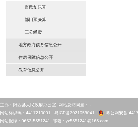
财政预决算
部门预决算
三公经费
地方政府债务信息公开
住房保障信息公开
教育信息公开
主办：阳西县人民政府办公室 网站总访问量：
-
网站标识码：4417210001
粤ICP备2021059041
粤公网安备 4417
网站报障：0662-5551241 邮箱：yx5551241@163.com