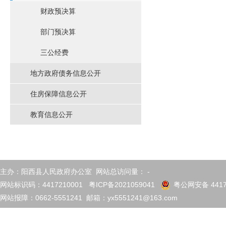
财政预决算
部门预决算
三公经费
地方政府债务信息公开
住房保障信息公开
教育信息公开
主办：阳西县人民政府办公室 网站总访问量：
-
网站标识码：4417210001
粤ICP备2021059041
粤公网安备 4417
网站报障：0662-5551241 邮箱：yx5551241@163.com