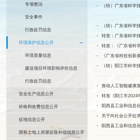
专项整治
（转）广东省科学技
安全事件
（转）广东省科学技
行政处罚信息
转发：广东省科学技
环境保护信息公开
转发：《广东省科
环境质量信息
《广东省科技创新
（转）阳江市科学技
建设项目环境影响评价信息
行政处罚信息
推动人工智能健康
安全生产信息公开
转发《阳江市202
阳西县工业和信息化
价格和收费信息公开
关于向社会公开征求
征地信息公开
阳西县工业和信息化
国有土地上房屋征收补偿信息公开