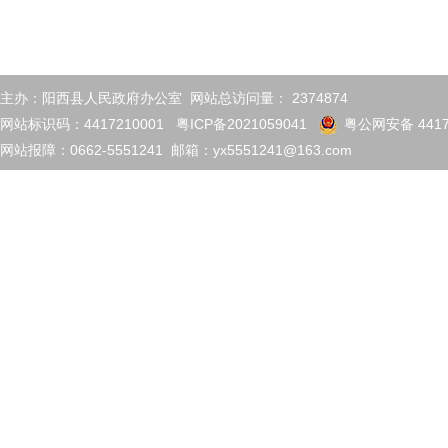
主办：阳西县人民政府办公室 网站总访问量：
2374874
网站标识码：4417210001
粤ICP备2021059041
粤公网安备 4417
网站报障：0662-5551241 邮箱：yx5551241@163.com