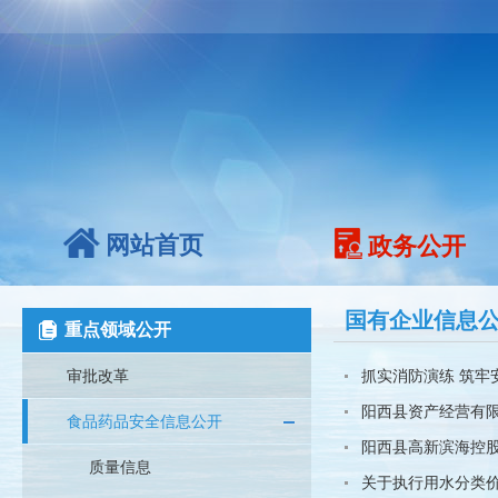
网站首页
政务公开
国有企业信息
重点领域公开
审批改革
抓实消防演练 筑牢
阳西县资产经营有限
食品药品安全信息公开
阳西县高新滨海控
质量信息
关于执行用水分类