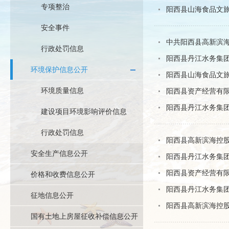
专项整治
阳西县山海食品文
安全事件
中共阳西县高新滨海
行政处罚信息
阳西县丹江水务集
环境保护信息公开
阳西县山海食品文旅
环境质量信息
阳西县资产经营有限
阳西县丹江水务集团
建设项目环境影响评价信息
行政处罚信息
阳西县高新滨海控股
安全生产信息公开
阳西县丹江水务集团
阳西县资产经营有限
价格和收费信息公开
阳西县丹江水务集团
征地信息公开
阳西县高新滨海控股
国有土地上房屋征收补偿信息公开