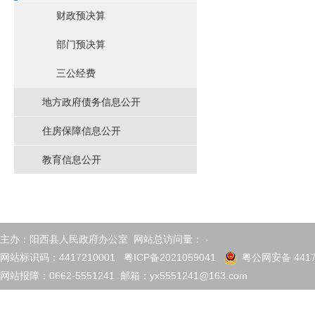
财政预决算
部门预决算
三公经费
地方政府债务信息公开
住房保障信息公开
教育信息公开
主办：阳西县人民政府办公室 网站总访问量：
-
网站标识码：4417210001
粤ICP备2021059041
粤公网安备 4417
网站报障：0662-5551241 邮箱：yx5551241@163.com