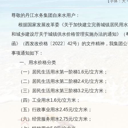
【字体：
大
尊敬的丹江水务集团自来水用户：
根据国家发展改革委《关于加快建立完善城镇居民用水阶梯
和城乡建设厅关于城镇供水价格管理实施办法的通知》（粤
函》（西发改价格〔2022〕42号）的文件精神，我集团
事项通知如下：
一、用水价格分类
（一）居民生活用水第一阶梯1.6元/立方米；
（二）居民生活用水第二阶梯2.4元/立方米；
（三）居民生活用水第三阶梯3.2元/立方米；
（四）工业用水1.6元/立方米；
（五）行政事业用水2.45元/立方米；
（六）经营服务用水2.75元/立方米；