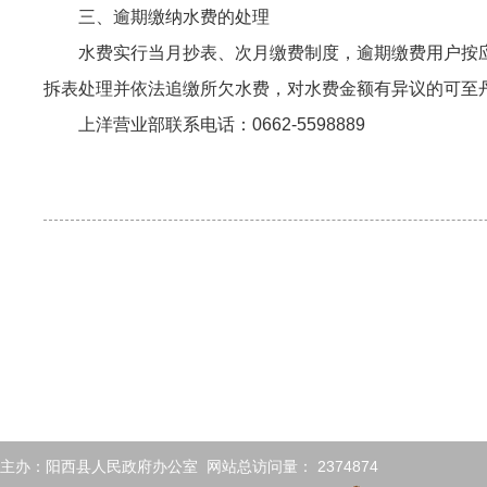
三、逾期缴纳水费的处理
水费实行当月抄表、次月缴费制度，逾期缴费用户按应交
拆表处理并依法追缴所欠水费，对水费金额有异议的可至
上洋营业部联系电话：0662-5598889
主办：阳西县人民政府办公室 网站总访问量：
2374874