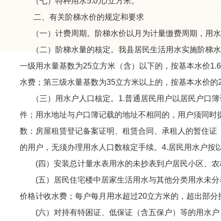
（七）特种用水5.0元/立方米。
二、有关阶梯水价的规定和要求
（一）计费周期。阶梯水价以月为计量缴费周期，用水
（二）阶梯水量的核定。我县居民生活用水实施阶梯水价，
一级用水量基数为25立方米（含）以下的，按基本水价1.
水费；第三级水量基数为35立方米以上的，按基本水价的
（三）用水户人口核定。1.普通居民用户以居民户口簿
件；用水地址与户口簿记载的地址不相同的，用户须同时
数：房屋租赁登记备案证明、租赁合同、承租人的暂住证（
的用户，无须办理用水人口数核定手续。4.居民用水户
(四）安装总计量水表用水的未抄表到户居民小区、农
(五）居民住宅楼中居家生活用水与其他分类用水未分表
价格计收水费；每户每月用水超过20立方米的，超出部分
(六）对持有特困证、低保证（含五保户）等的用水户