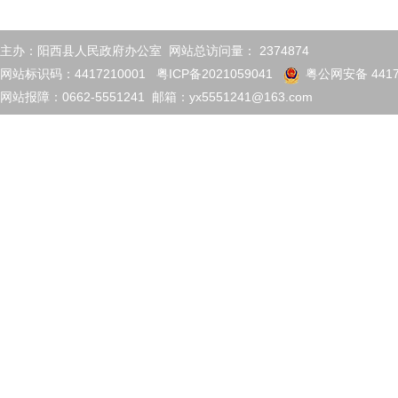
主办：阳西县人民政府办公室 网站总访问量：
2374874
网站标识码：4417210001
粤ICP备2021059041
粤公网安备 4417
网站报障：0662-5551241 邮箱：yx5551241@163.com