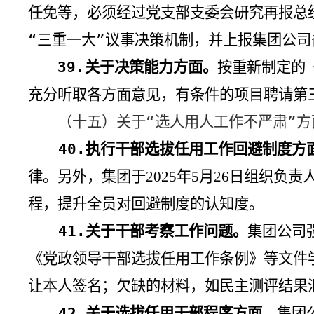
任免等，必须经过党支部支委会研究再报总
“三重一大”议事决策机制，并上报集团公司
39.
关于决策能力方面。
按重新制定的
充分听取各方面意见，有条件的项目聘请第
（十五）关于“选人用人工作不严肃”方
40.
执行干部选拔任用工作回避制度方
律。另外，集团于
年
月
日组织负责
2025
5
26
程，提升全员对回避制度的认知度。
41.
关于干部考察工作问题。
集团公司
《党政领导干部选拔任用工作条例》等文件
让本人签名；欠缺的材料，如民主测评结果
42.
关于选拔任用干部程序方面。
集团