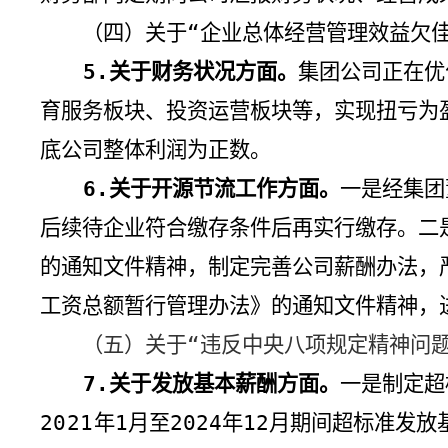
（四
）关于“企业总体经营管理效益欠
5.
关于财务状况方面。
集团公司正在优
育服务板块、投资运营板块等，实现扭亏为
底公司整体利润为正数。
6.
关于开源节流工作方面。
一是经集团
后续待企业符合缴存条件后再实行缴存。
二
的通知文件精神，制定完善公司薪酬办法，
工资总额暂行管理办法》的通知文件精神，
（五）关于“违反中央八项规定精神问
7.
关于发放基本薪酬方面。
一是
制定超
2021
年
1
月至
2024
年
12
月期间超标准发放