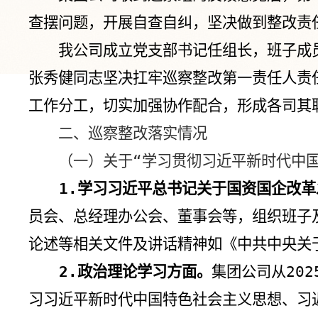
查摆问题，开展自查自纠，坚决做到整改责
我
公司
成立
党支部
书记任组长
，
班子成
张秀健同志坚决扛牢巡察整改第一责任人责
工作分工，切实加强协作配合，形成各司其
二、巡察整改落实情况
（一）关于“学习贯彻习近平新时代中
1.
学习习近平总书记关于国资国企改革
员会、总经理办公会、董事会等，组织班子
论述等相关文件及讲话精神如《中共中央关
2.
政治理论学习方面。
集团公司从
202
习习近平新时代中国特色社会主义思想、习