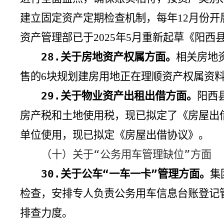
建立固定资产定期检查机制，每年
月份开
12
资产管理部已于
年
月重新起草《阳西
2025
5
28.
关于房地资产权属方面。
相关房地
售的
块规划建房用地正在理顺资产权属资
6
29.
关于物业资产出租出借方面。
阳西
房产税和土地使用税，现已拟定了《房屋出
单位使用，现已拟定《房屋出借协议》。
（十）关于“公务用车管理缺位”方面
30.
关于公车“一车一卡”管理方面。
集
检查，安排专人负责公务用车信息台账登记
排查力度。