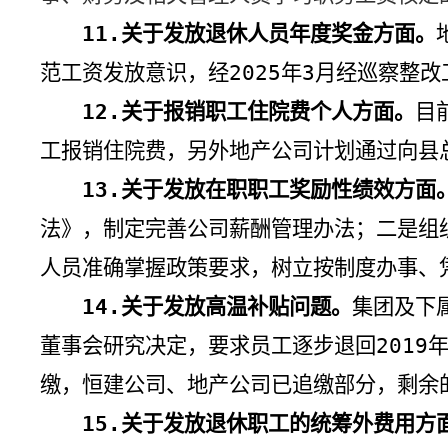
11.
关于发放退休人员年度奖金方面。
范工资发放意识，经
2025
年
3
月经巡察整改
12.
关于报销职工住院费个人方面。
目
工报销住院费，另外地产公司计划通过向县
13.
关于发放在职职工奖励性绩效方面
法》，制定完善公司薪酬管理办法；二是组
人员准确掌握政策要求，树立按制度办事、
14.
关于发放高温补贴问题。
集团及下
董事会研究决定，要求员工逐步退回
2019
缴，恒建公司、地产公司已追缴部分，剩余
15.
关于发放退休职工的统筹外费用方