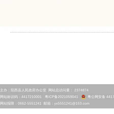
主办：阳西县人民政府办公室 网站总访问量：
2374874
网站标识码：4417210001
粤ICP备2021059041
粤公网安备 4417
网站报障：0662-5551241 邮箱：yx5551241@163.com