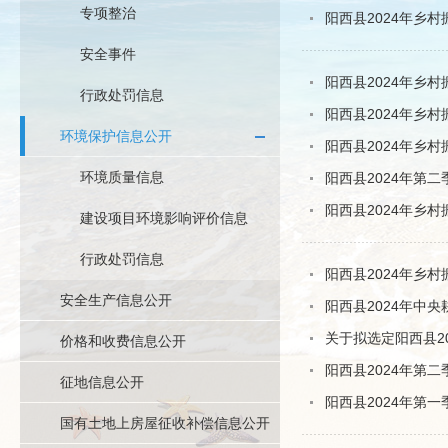
专项整治
阳西县2024年乡
安全事件
阳西县2024年乡
行政处罚信息
阳西县2024年乡
环境保护信息公开
阳西县2024年乡
环境质量信息
阳西县2024年第
阳西县2024年乡
建设项目环境影响评价信息
行政处罚信息
阳西县2024年乡
安全生产信息公开
阳西县2024年中
关于拟选定阳西县2
价格和收费信息公开
阳西县2024年第
征地信息公开
阳西县2024年第
国有土地上房屋征收补偿信息公开