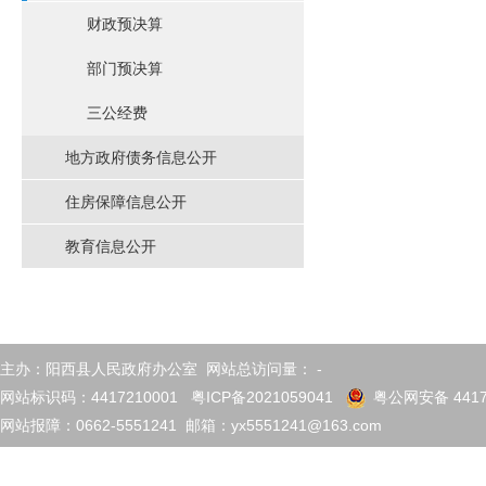
财政预决算
部门预决算
三公经费
地方政府债务信息公开
住房保障信息公开
教育信息公开
主办：阳西县人民政府办公室 网站总访问量：
-
网站标识码：4417210001
粤ICP备2021059041
粤公网安备 4417
网站报障：0662-5551241 邮箱：yx5551241@163.com