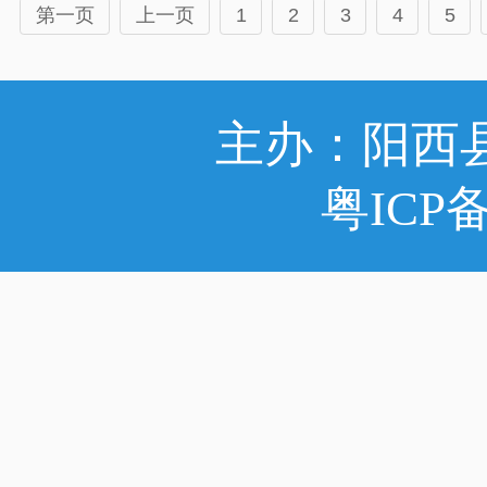
第一页
上一页
1
2
3
4
5
主办：阳西
粤ICP备