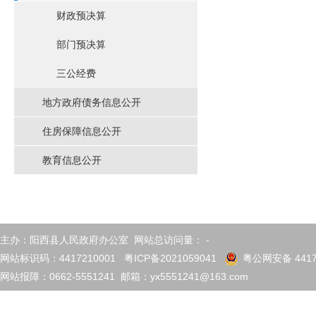
财政预决算
部门预决算
三公经费
地方政府债务信息公开
住房保障信息公开
教育信息公开
主办：阳西县人民政府办公室 网站总访问量：
-
网站标识码：4417210001
粤ICP备2021059041
粤公网安备 4417
网站报障：0662-5551241 邮箱：yx5551241@163.com