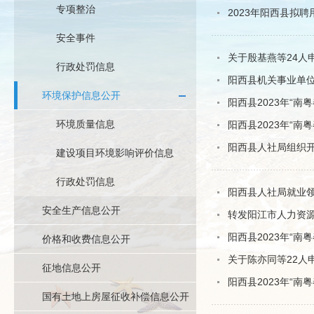
专项整治
2023年阳西县拟
安全事件
关于殷基燕等24人
行政处罚信息
阳西县机关事业单
环境保护信息公开
阳西县2023年“
环境质量信息
阳西县2023年“南
阳西县人社局组织
建设项目环境影响评价信息
行政处罚信息
阳西县人社局就业
安全生产信息公开
转发阳江市人力资源
阳西县2023年“南
价格和收费信息公开
关于陈亦同等22人
征地信息公开
阳西县2023年“
国有土地上房屋征收补偿信息公开