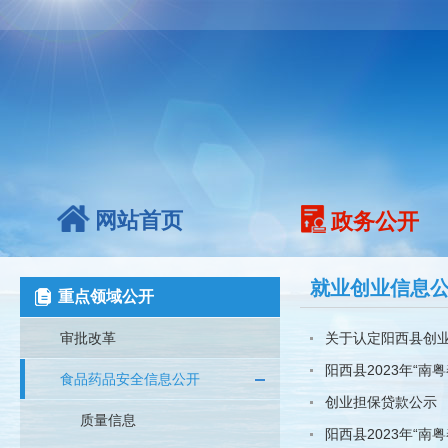
网站首页
政务公开
就业创业信息
重点领域公开
审批改革
关于认定阳西县创
阳西县2023年“南
食品药品安全信息公开
创业担保贷款公示
质量信息
阳西县2023年“南