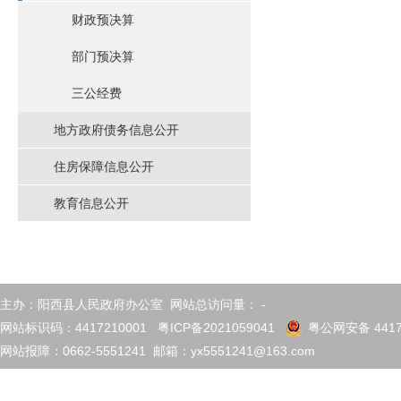
财政预决算
部门预决算
三公经费
地方政府债务信息公开
住房保障信息公开
教育信息公开
主办：阳西县人民政府办公室 网站总访问量：
-
网站标识码：4417210001
粤ICP备2021059041
粤公网安备 4417
网站报障：0662-5551241 邮箱：yx5551241@163.com