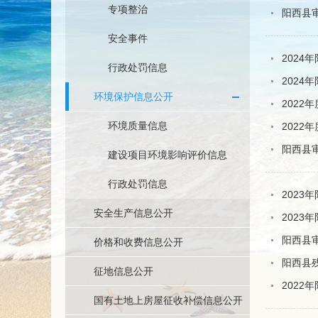
专项整治
阳西县审
安全事件
2024
行政处罚信息
2024
环境保护信息公开
2022
环境质量信息
2022
阳西县审
建设项目环境影响评价信息
行政处罚信息
2023
安全生产信息公开
2023
阳西县审
价格和收费信息公开
阳西县残
征地信息公开
2022
国有土地上房屋征收补偿信息公开