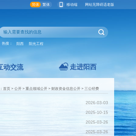
简体
繁体
移动端
网站无障碍
适老版
热搜：
阳西
阳光工程
走进阳西
互动交流
：
首页
>
公开
>
重点领域公开
>
财政资金信息公开
>
三公经费
2026-03-03
2025-10-15
2025-03-26
2025-03-26