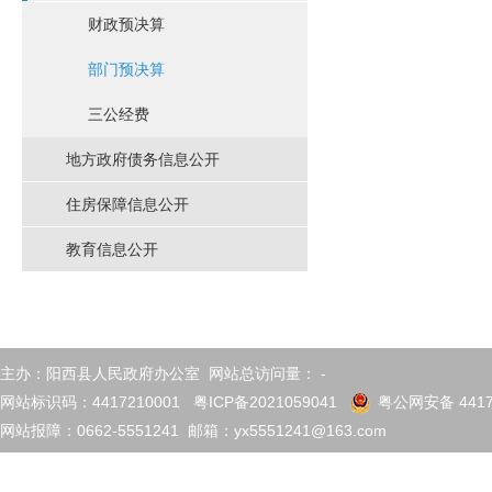
财政预决算
部门预决算
三公经费
地方政府债务信息公开
住房保障信息公开
教育信息公开
主办：阳西县人民政府办公室 网站总访问量：
-
网站标识码：4417210001
粤ICP备2021059041
粤公网安备 4417
网站报障：0662-5551241 邮箱：yx5551241@163.com