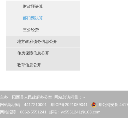
财政预决算
部门预决算
三公经费
地方政府债务信息公开
住房保障信息公开
教育信息公开
主办：阳西县人民政府办公室 网站总访问量：
-
网站标识码：4417210001
粤ICP备2021059041
粤公网安备 4417
网站报障：0662-5551241 邮箱：yx5551241@163.com