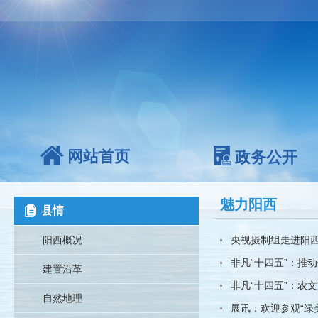
网站首页
政务公开
魅力阳西
县情
阳西概况
央视摄制组走进阳西
非凡“十四五”：推动
建置沿革
非凡“十四五”：农文
自然地理
展讯：欢迎参观“绿