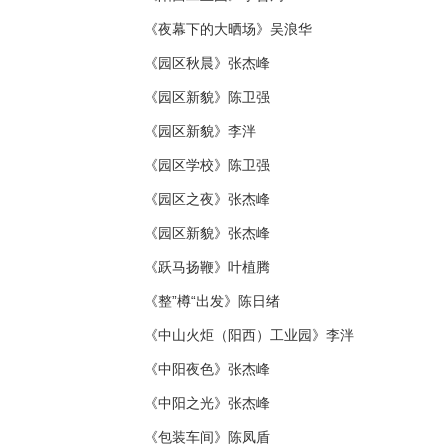
《夜幕下的大晒场》吴浪华
《园区秋晨》张杰峰
《园区新貌》陈卫强
《园区新貌》李泮
《园区学校》陈卫强
《园区之夜》张杰峰
《园区新貌》张杰峰
《跃马扬鞭》叶植腾
《整”樽“出发》陈日绪
《中山火炬（阳西）工业园》李泮
《中阳夜色》张杰峰
《中阳之光》张杰峰
《包装车间》陈凤盾