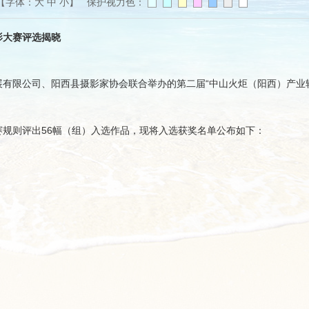
【字体：
大
中
小
】 保护视力色：
影大赛评选揭晓
有限公司、阳西县摄影家协会联合举办的第二届“中山火炬（阳西）产业
规则评出56幅（组）入选作品，现将入选获奖名单公布如下：