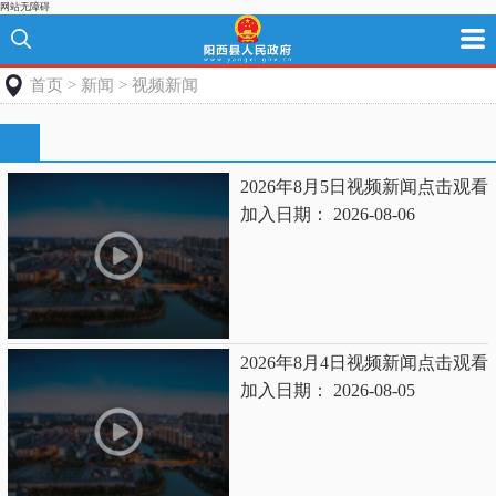
网站无障碍
首页
>
新闻
>
视频新闻
2026年8月5日视频新闻
点击观看
加入日期：
2026-08-06
2026年8月4日视频新闻
点击观看
加入日期：
2026-08-05