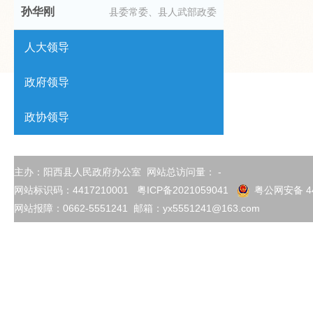
孙华刚
县委常委、县人武部政委
人大领导
政府领导
政协领导
主办：阳西县人民政府办公室 网站总访问量：
-
网站标识码：4417210001
粤ICP备2021059041
粤公网安备 44
网站报障：0662-5551241 邮箱：yx5551241@163.com