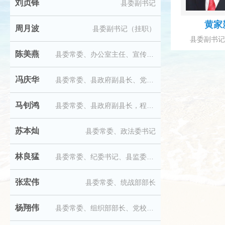
刘贞铎
县委副书记
黄家
周月波
县委副书记（挂职）
县委副书记
陈美燕
县委常委、办公室主任、宣传部部长
冯庆华
县委常委、县政府副县长、党组副书记，阳西高新区党（工）委书记
马钊鸿
县委常委、县政府副县长，程村镇委书记
苏本灿
县委常委、政法委书记
林良猛
县委常委、纪委书记、县监委主任
张宏伟
县委常委、统战部部长
杨翔伟
县委常委、组织部部长、党校校长