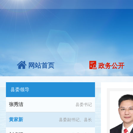
网站首页
政务公开
县委领导
张秀洁
县委书记
黄家新
县委副书记、县长