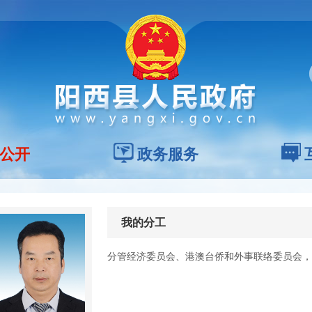
公开
政务服务
我的分工
分管经济委员会、港澳台侨和外事联络委员会，