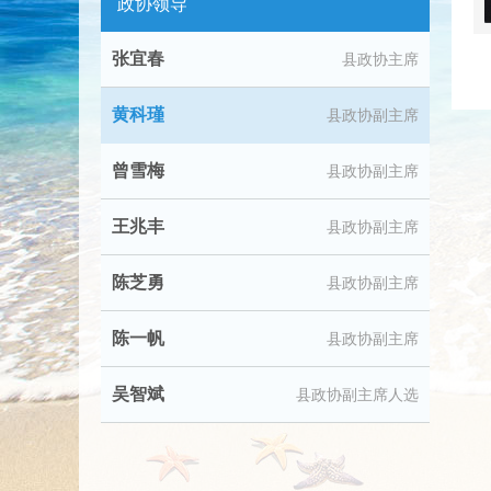
政协领导
张宜春
县政协主席
黄科瑾
县政协副主席
曾雪梅
县政协副主席
王兆丰
县政协副主席
陈芝勇
县政协副主席
陈一帆
县政协副主席
吴智斌
县政协副主席人选