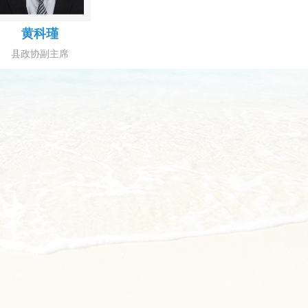
黄科瑾
县政协副主席