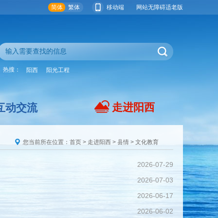
简体
繁体
移动端
网站无障碍
适老版
热搜：
阳西
阳光工程
走进阳西
互动交流
您当前所在位置：
首页
>
走进阳西
>
县情
>
文化教育
2026-07-29
2026-07-03
2026-06-17
2026-06-02