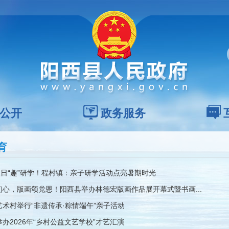
公开
政务服务
育
夏日“趣”研学！程村镇：亲子研学活动点亮暑期时光
初心，版画颂党恩！阳西县举办林德宏版画作品展开幕式暨书画...
艺术村举行“非遗传承·粽情端午”亲子活动
办2026年“乡村公益文艺学校”才艺汇演