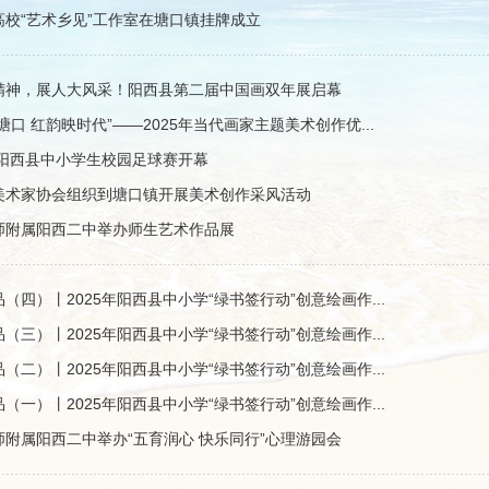
高校“艺术乡见”工作室在塘口镇挂牌成立
精神，展人大风采！阳西县第二届中国画双年展启幕
塘口 红韵映时代”——2025年当代画家主题美术创作优...
年阳西县中小学生校园足球赛开幕
美术家协会组织到塘口镇开展美术创作采风活动
师附属阳西二中举办师生艺术作品展
（四）丨2025年阳西县中小学“绿书签行动”创意绘画作...
（三）丨2025年阳西县中小学“绿书签行动”创意绘画作...
（二）丨2025年阳西县中小学“绿书签行动”创意绘画作...
（一）丨2025年阳西县中小学“绿书签行动”创意绘画作...
师附属阳西二中举办“五育润心 快乐同行”心理游园会