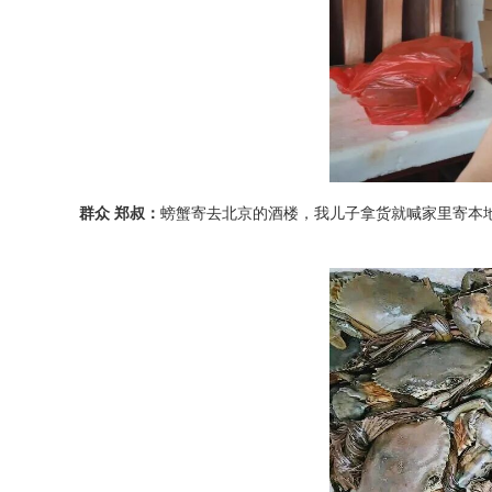
群众 郑叔：
螃蟹寄去北京的酒楼，我儿子拿货就喊家里寄本