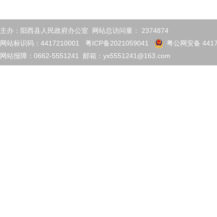
主办：阳西县人民政府办公室 网站总访问量：
2374874
网站标识码：4417210001
粤ICP备2021059041
粤公网安备 4417
网站报障：0662-5551241 邮箱：yx5551241@163.com