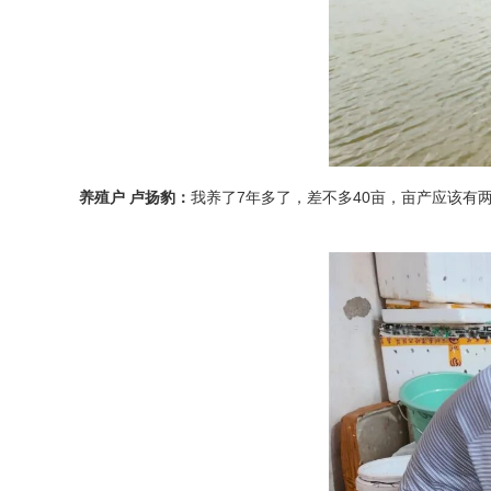
养殖户 卢扬豹：
我养了7年多了，差不多40亩，亩产应该有