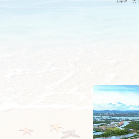
【字体：
大