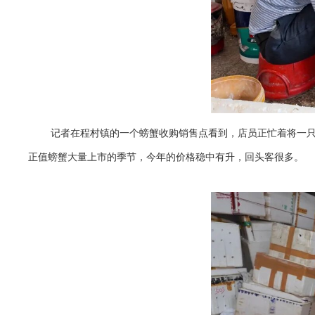
记者在程村镇的一个螃蟹收购销售点看到，店员正忙着将一
正值螃蟹大量上市的季节，今年的价格稳中有升，回头客很多。