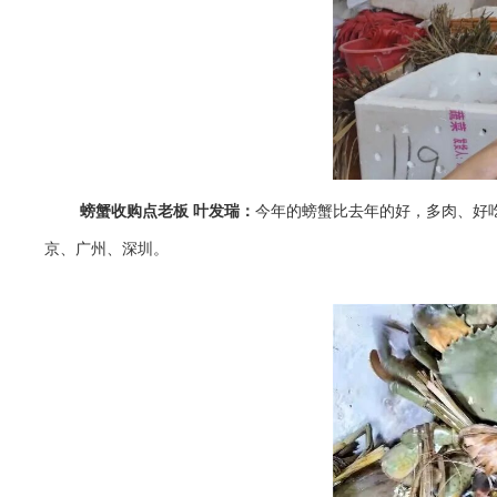
螃蟹收购点老板 叶发瑞：
今年的螃蟹比去年的好，多肉、好吃
京、广州、深圳。