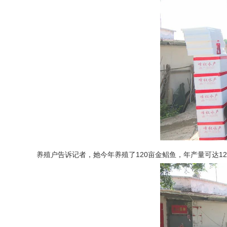
养殖户告诉记者，她今年养殖了120亩金鲳鱼，年产量可达12