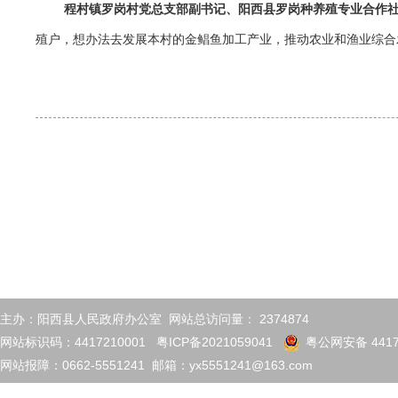
程村镇罗岗村党总支部副书记、阳西县罗岗种养殖专业合作社
殖户，想办法去发展本村的金鲳鱼加工产业，推动农业和渔业综合
主办：阳西县人民政府办公室 网站总访问量：
2374874
网站标识码：4417210001
粤ICP备2021059041
粤公网安备 4417
网站报障：0662-5551241 邮箱：yx5551241@163.com