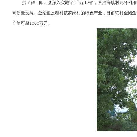
据了解，阳西县深入实施“百千万工程”，各沿海镇村充分利
高质量发展。金鲳鱼是程村镇罗岗村的特色产业，目前该村金鲳鱼养
产值可超1000万元。