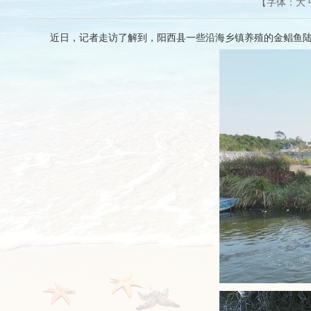
【字体：
大
近日，记者走访了解到，阳西县一些沿海乡镇养殖的金鲳鱼