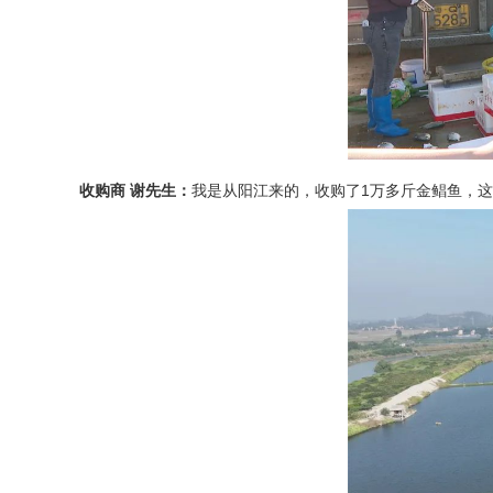
收购商 谢先生：
我是从阳江来的，收购了1万多斤金鲳鱼，