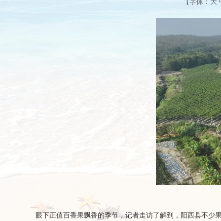
【字体：
大
眼下正值百香果飘香的季节，记者走访了解到，阳西县不少果