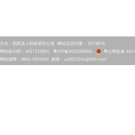
主办：阳西县人民政府办公室 网站总访问量：
2374874
网站标识码：4417210001
粤ICP备2021059041
粤公网安备 4417
网站报障：0662-5551241 邮箱：yx5551241@163.com