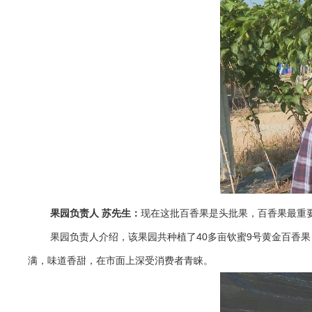
果园负责人 苏先生：
现在这批百香果是头批果，百香果最重
果园负责人介绍，该果园共种植了40多亩钦蜜9号黄金百香
满，味道香甜，在市面上深受消费者青睐。