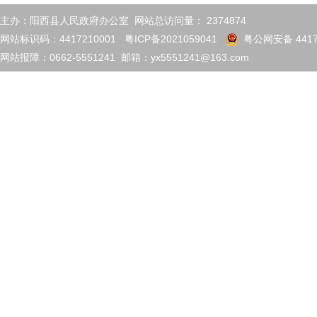
主办：阳西县人民政府办公室 网站总访问量：
2374874
网站标识码：4417210001
粤ICP备2021059041
粤公网安备 4417
网站报障：0662-5551241 邮箱：yx5551241@163.com