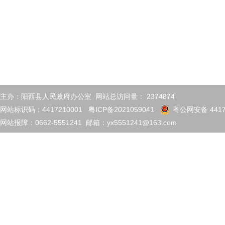
主办：阳西县人民政府办公室 网站总访问量：
2374874
网站标识码：4417210001
粤ICP备2021059041
粤公网安备 4417
网站报障：0662-5551241 邮箱：yx5551241@163.com