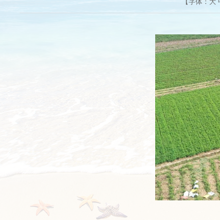
【字体：
大