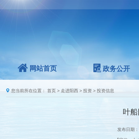
网站首页
政务公开
您当前所在位置：
首页
>
走进阳西
>
投资
>
投资信息
叶船
发布日期：2