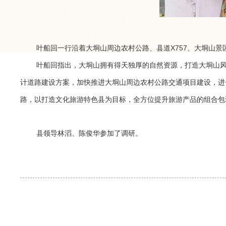
叶船回一行沿着大垌山周边农村公路、县道X757、大垌山
叶船回指出，大垌山拥有得天独厚的自然资源，打造大垌山
计道路建设方案，加快推进大垌山周边农村公路交通项目建设，进
路，以打造文化旅游特色县为目标，全方位提升旅游产品的组合包
县领导林滔、陈俊华参加了调研。