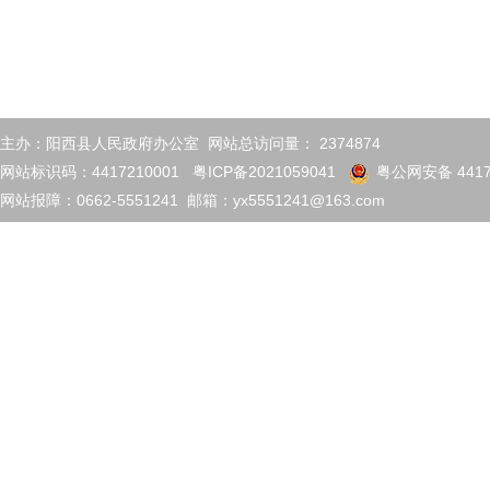
主办：阳西县人民政府办公室 网站总访问量：
2374874
网站标识码：4417210001
粤ICP备2021059041
粤公网安备 4417
网站报障：0662-5551241 邮箱：yx5551241@163.com