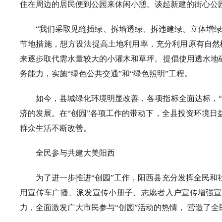
住在周边的居民便到公园来休闲小憩。谈起新建的街心公
“我们采取见缝插绿、拆墙透绿、拆违建绿、立体增绿
节地措施，想方设法提高土地利用率，充分利用原有自然
来逐步取代需水量较大的小灌木和草坪。提倡使用透水地
务能力，实施“绿色公共交通”和“绿色照明”工程。
如今，县城绿化环境明显改善，各项指标全面达标，
济的发展。在“创园”各项工作的带动下，全县投资环境
群众生活不断改善。
全民参与共建大美阳西
为了进一步推进“创园”工作，阳西县充分发挥全民
用宣传车广播、派发宣传小册子、志愿者入户宣传增强宣传
力，全面激发广大市民参与“创园”活动的热情， 营造了