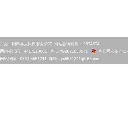
主办：阳西县人民政府办公室 网站总访问量：
2374874
网站标识码：4417210001
粤ICP备2021059041
粤公网安备 4417
网站报障：0662-5551241 邮箱：yx5551241@163.com