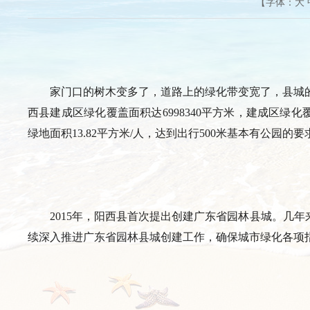
【字体：
大
家门口的树木变多了，道路上的绿化带变宽了，县城
西县建成区绿化覆盖面积达6998340平方米，建成区绿化覆盖
绿地面积13.82平方米/人，达到出行500米基本有公园的要
2015年，阳西县首次提出创建广东省园林县城。几
续深入推进广东省园林县城创建工作，确保城市绿化各项