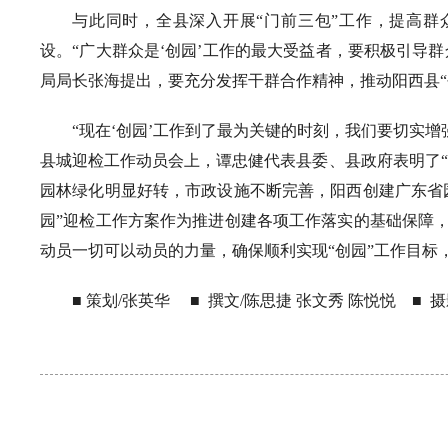
与此同时，全县深入开展“门前三包”工作，提高
设。“广大群众是‘创园’工作的最大受益者，要积极引导群
局局长张海提出，要充分发挥干群合作精神，推动阳西县“
“现在‘创园’工作到了最为关键的时刻，我们要切实
县城迎检工作动员会上，谭忠健代表县委、县政府表明了
园林绿化明显好转，市政设施不断完善，阳西创建广东省
园”迎检工作方案作为推进创建各项工作落实的基础保障
动员一切可以动员的力量，确保顺利实现“创园”工作目标
■ 策划/张英华 ■ 撰文/陈思捷 张文秀 陈悦悦 ■ 