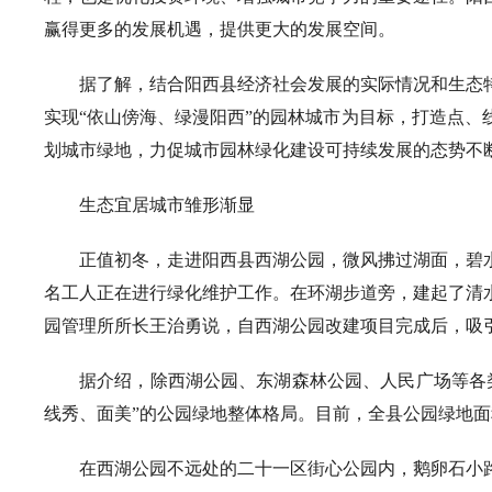
赢得更多的发展机遇，提供更大的发展空间。
据了解，结合阳西县经济社会发展的实际情况和生态
实现“依山傍海、绿漫阳西”的园林城市为目标，打造点
划城市绿地，力促城市园林绿化建设可持续发展的态势不
生态宜居城市雏形渐显
正值初冬，走进阳西县西湖公园，微风拂过湖面，碧水
名工人正在进行绿化维护工作。在环湖步道旁，建起了清
园管理所所长王治勇说，自西湖公园改建项目完成后，吸
据介绍，除西湖公园、东湖森林公园、人民广场等各类
线秀、面美”的公园绿地整体格局。目前，全县公园绿地面积
在西湖公园不远处的二十一区街心公园内，鹅卵石小