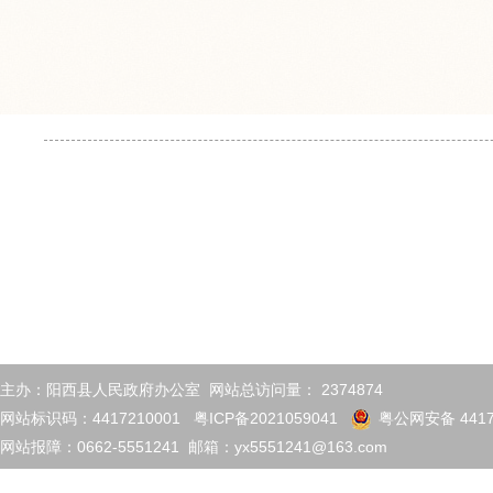
主办：阳西县人民政府办公室 网站总访问量：
2374874
网站标识码：4417210001
粤ICP备2021059041
粤公网安备 4417
网站报障：0662-5551241 邮箱：yx5551241@163.com