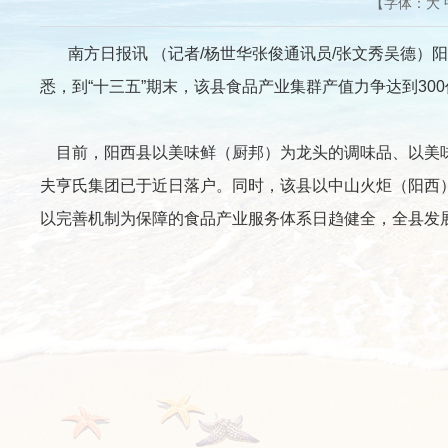
【字体：
大
南方日报讯 （记者/杨世华张俊通讯员/张文秀吴德）阳
悉，到“十三五”期末，该县食品产业集群产值力争达到30
目前，阳西县以美味鲜（厨邦）为龙头的调味品、以美味
夫亨氏集团已于近日落户。同时，该县以中山火炬（阳西
以完善机制为保障的食品产业服务体系日趋健全，全县发