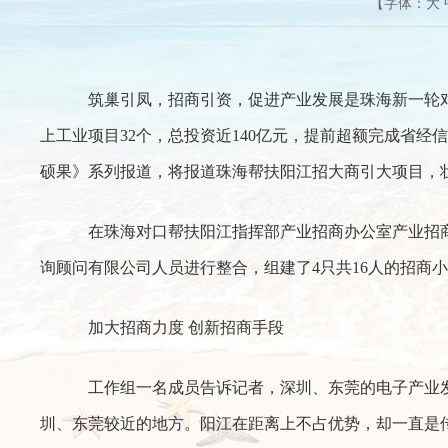
【字体：
大
筑巢引凤，招商引资，促进产业发展是珠海新一轮对
上工业项目32个，总投资近140亿元，提前超额完成省
硕果》系列报道，将报道珠海帮扶阳江招大商引大项目，
在珠海对口帮扶阳江指挥部产业招商办公室产业招商
询顾问有限公司人员进行整合，组建了4只共16人的招商
加大招商力度 创新招商手段
工作组一名成员告诉记者，深圳、东莞的电子产业发
圳、东莞较近的地方。阳江在距离上不占优势，却一直是