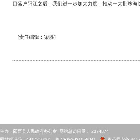
目落户阳江之后，我们进一步加大力度，推动一大批珠海
[责任编辑：梁胜]
主办：阳西县人民政府办公室 网站总访问量：
2374874
网站标识码：4417210001
粤ICP备2021059041
粤公网安备 4417