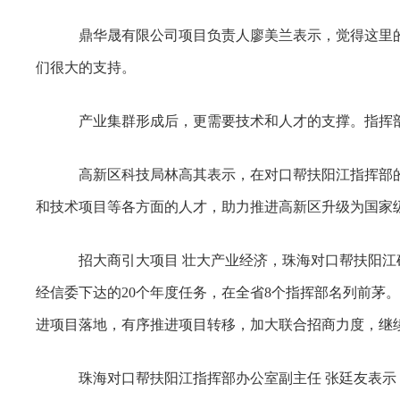
鼎华晟有限公司项目负责人廖美兰表示，觉得这里的
们很大的支持。
产业集群形成后，更需要技术和人才的支撑。指挥部引
高新区科技局林高其表示，在对口帮扶阳江指挥部的
和技术项目等各方面的人才，助力推进高新区升级为国家
招大商引大项目 壮大产业经济，珠海对口帮扶阳江硕
经信委下达的20个年度任务，在全省8个指挥部名列前茅
进项目落地，有序推进项目转移，加大联合招商力度，继
珠海对口帮扶阳江指挥部办公室副主任 张廷友表示