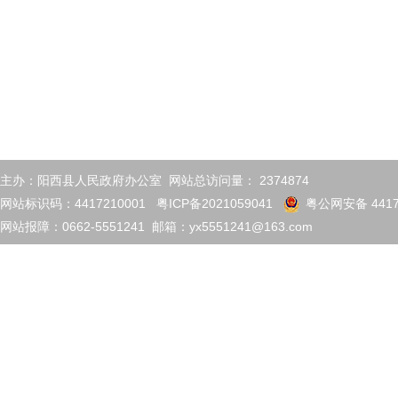
主办：阳西县人民政府办公室 网站总访问量：
2374874
网站标识码：4417210001
粤ICP备2021059041
粤公网安备 4417
网站报障：0662-5551241 邮箱：yx5551241@163.com