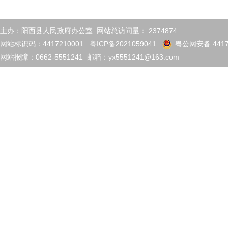
主办：阳西县人民政府办公室 网站总访问量：
2374874
网站标识码：4417210001
粤ICP备2021059041
粤公网安备 4417
网站报障：0662-5551241 邮箱：yx5551241@163.com