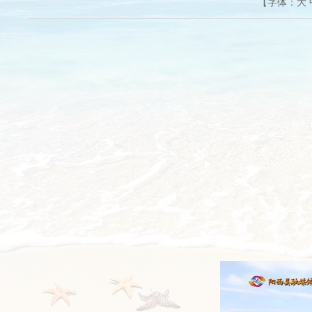
【字体：
大