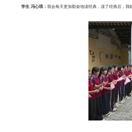
学生 冯心琪：
我会每天更加勤奋地读经典，读了经典后，我