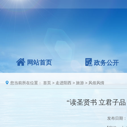
网站首页
政务公开
您当前所在位置：
首页
>
走进阳西
>
旅游
>
风俗风情
“读圣贤书 立君子品
发布日期：2