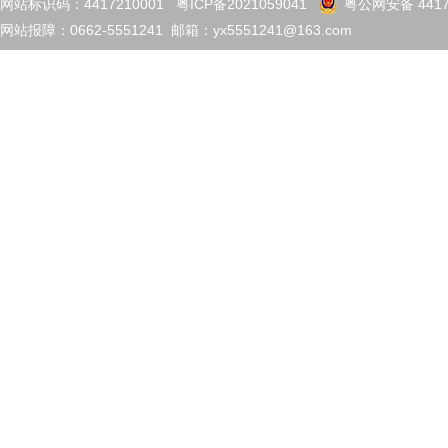
网站标识码：4417210001
粤ICP备2021059041
粤公网安备 4417
网站报障：0662-5551241 邮箱：yx5551241@163.com