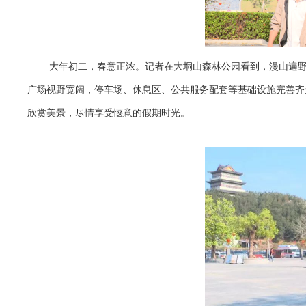
大年初二，春意正浓。记者在大垌山森林公园看到，漫山遍
广场视野宽阔，停车场、休息区、公共服务配套等基础设施完善齐
欣赏美景，尽情享受惬意的假期时光。