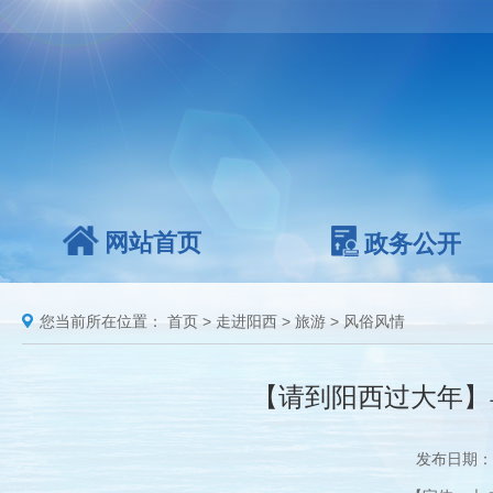
网站首页
政务公开
您当前所在位置：
首页
>
走进阳西
>
旅游
>
风俗风情
【请到阳西过大年】
发布日期：2