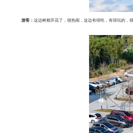
游客：
这边树都开花了，很热闹，这边有得吃，有得玩的，