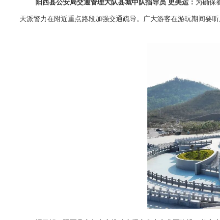
阳西县公安局交通管理大队县城中队指导员 史美运：
为确保
天派警力在附近重点路段加强交通疏导。广大游客在游玩期间要听