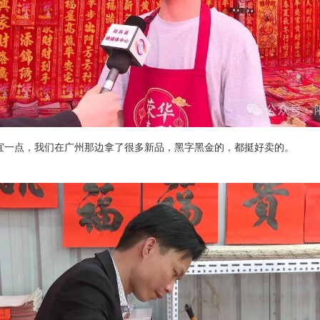
宜一点，我们在广州那边拿了很多新品，黑字黑金的，都挺好卖的。