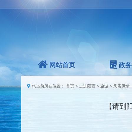
网站首页
政务
您当前所在位置：
首页
>
走进阳西
>
旅游
>
风俗风情
【请到