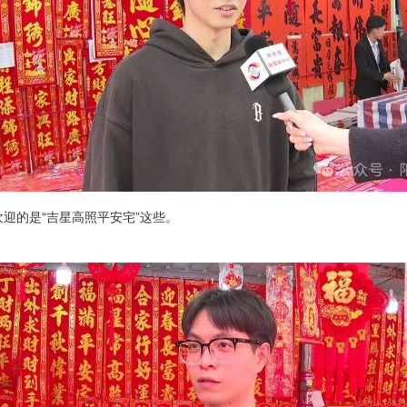
迎的是“吉星高照平安宅”这些。