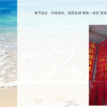
春节临近，年味愈浓。阳西县城“春联一条街”迎