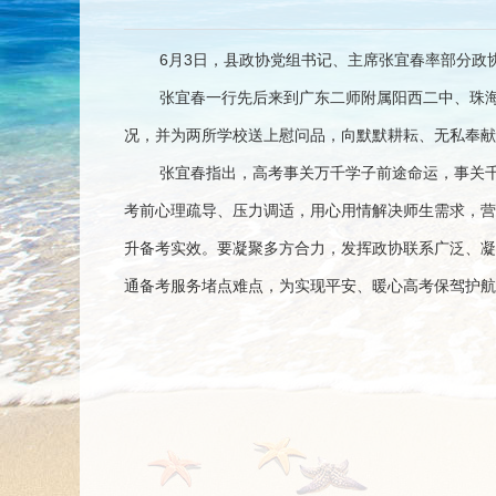
6月3日，县政协党组书记、主席张宜春率部分政
张宜春一行先后来到广东二师附属阳西二中、珠
况，并为两所学校送上慰问品，向默默耕耘、无私奉献
张宜春指出，高考事关万千学子前途命运，事关
考前心理疏导、压力调适，用心用情解决师生需求，营
升备考实效。要凝聚多方合力，发挥政协联系广泛、凝
通备考服务堵点难点，为实现平安、暖心高考保驾护航