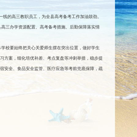
考一线的高三教职员工，为全县高考备考工作加油鼓劲。
县高三办学资源配置、高考备考措施、后勤保障落实情
各学校要始终把关心关爱师生摆在突出位置，做好学生
习方案，细化培优补差、考点复盘等冲刺举措，稳步提
宿安全、食品安全监管、医疗应急等考前兜底保障，疏