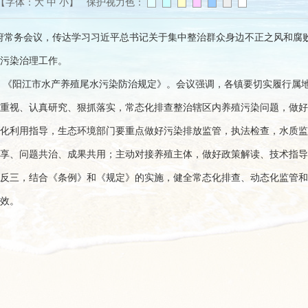
【字体：
大
中
小
】 保护视力色：
政府常务会议，传达学习习近平总书记关于集中整治群众身边不正之风和腐
污染治理工作。
》《阳江市水产养殖尾水污染防治规定》。会议强调，各镇要切实履行属
重视、认真研究、狠抓落实，常态化排查整治辖区内养殖污染问题，做好
化利用指导，生态环境部门要重点做好污染排放监管，执法检查，水质监
享、问题共治、成果共用；主动对接养殖主体，做好政策解读、技术指导
反三，结合《条例》和《规定》的实施，健全常态化排查、动态化监管和
效。