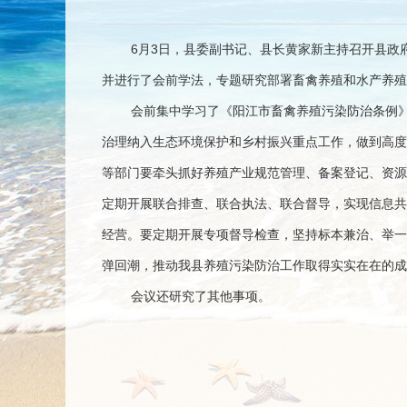
6月3日，县委副书记、县长黄家新主持召开县
并进行了会前学法，专题研究部署畜禽养殖和水产养殖
会前集中学习了《阳江市畜禽养殖污染防治条例
治理纳入生态环境保护和乡村振兴重点工作，做到高度
等部门要牵头抓好养殖产业规范管理、备案登记、资源
定期开展联合排查、联合执法、联合督导，实现信息共
经营。要定期开展专项督导检查，坚持标本兼治、举一
弹回潮，推动我县养殖污染防治工作取得实实在在的成
会议还研究了其他事项。