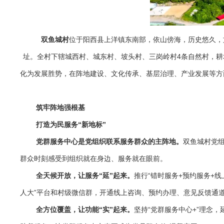
双鱼城村
位于阳西县上洋镇东南部，依山傍海，历史悠久，
址。全村下辖城西村、城东村、坡头村、三岗岭村4条自然村，耕地面
化为发展胜势，在阵地建设、文化传承、基层治理、产业发展等方
筑牢阵地强根基
打造为民服务“新地标”
党群服务中心是党组织联系服务群众的主阵地。
双鱼城村党组
群众时刻感受到组织就在身边、服务就在眼前。
全天候开放，让服务“延”起来。
推行“错时服务+预约服务+
人大”平台和村级微信群，开通线上咨询、预约办理、意见反馈通道
全方位覆盖，让功能“实”起来。
坚持“党群服务中心+”理念