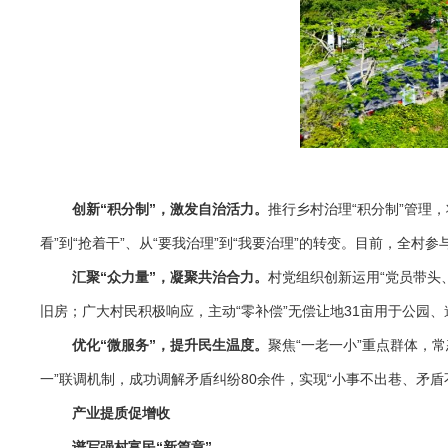
创新“积分制”，激发自治活力。
推行乡村治理“积分制”管理
看”到“抢着干”、从“要我治理”到“我要治理”的转变。目前，全村
汇聚“众力量”，凝聚共治合力。
村党组织创新运用“党员带头
旧房；广大村民积极响应，主动“零补偿”无偿让地31亩用于公园
优化“微服务”，提升民生温度。
聚焦“一老一小”重点群体，常
一”联调机制，成功调解矛盾纠纷80余件，实现“小事不出巷、矛
产业提质促增收
谱写强村富民“新篇章”