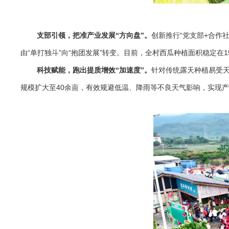
支部引领，把准产业发展“方向盘”。
创新推行“党支部+合作
由“单打独斗”向“抱团发展”转变。目前，全村西瓜种植面积稳定在1
科技赋能，跑出提质增效“加速度”。
针对传统露天种植易受
规模扩大至40余亩，有效规避低温、降雨等不良天气影响，实现产