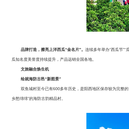
品牌打造，擦亮上洋西瓜“金名片”。
连续多年举办“西瓜节”
瓜知名度美誉度持续提升，产品远销全国各地。
文旅融合焕生机
绘就海防古邑“新图景”
双鱼城村至今已有600多年历史，是阳西地区保存较为完整
乡愁绵绵”的海防古韵精品村。