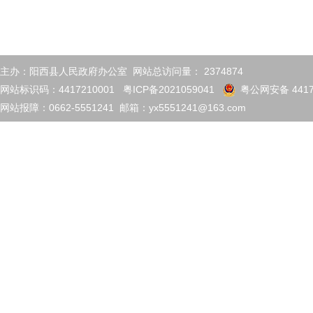
主办：阳西县人民政府办公室 网站总访问量：
2374874
网站标识码：4417210001
粤ICP备2021059041
粤公网安备 4417
网站报障：0662-5551241 邮箱：yx5551241@163.com