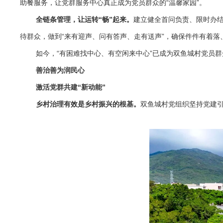
助餐服务，让党群服务中心真正成为党员群众的“温馨家园”。
全链条管理，让运转“畅”起来。
建立健全首问负责、限时办结
待群众，做到“来有迎声、问有答声、走有送声”，确保件件有着落
如今，“有困难找中心、有空闲来中心”已成为双鱼城村党员
善治善为润民心
激活党群共建“新动能”
乡村治理有效是乡村振兴的根基。
双鱼城村党组织坚持党建引