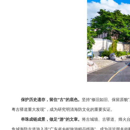
保护历史遗存，留住“古”的底色。
坚持“修旧如旧、保留原貌
粤古驿道重大发现”，成为研究明清海防文化的重要实证。
串珠成链成景，做足“游”的文章。
将古城墙、古驿道、烽火
鱼城海防古道游入选“广东省乡村旅游精品线路”，成为远近闻名的