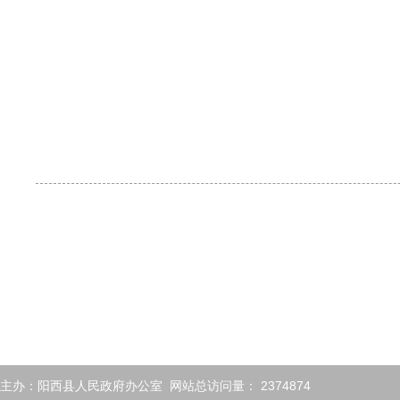
主办：阳西县人民政府办公室 网站总访问量：
2374874