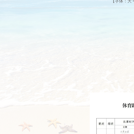
【字体：
大