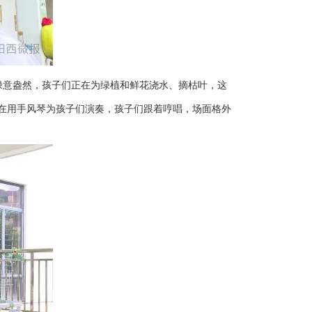
绿意盎然，孩子们正在为绿植和鲜花浇水、摘枯叶，这
正在用手风琴为孩子们演奏，孩子们跟着哼唱，场面格外