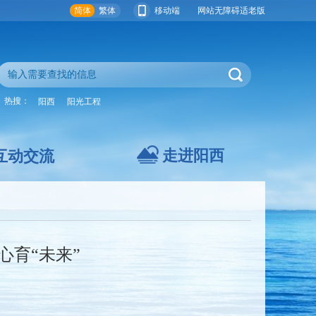
简体
繁体
移动端
网站无障碍
适老版
热搜：
阳西
阳光工程
走进阳西
互动交流
心育“未来”