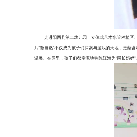
走进阳西县第二幼儿园，立体式艺术水管种植区
片“微自然”不仅成为孩子们探索与游戏的天地，更蕴
温馨。在园里，孩子们都亲昵地称陈江海为“园长妈妈”