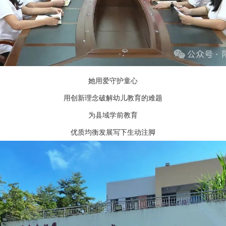
她用爱守护童心
用创新理念破解幼儿教育的难题
为县域学前教育
优质均衡发展写下生动注脚