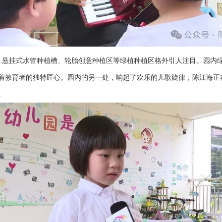
、悬挂式水管种植槽、轮胎创意种植区等绿植种植区格外引人注目。园内
含着教育者的独特匠心。园内的另一处，响起了欢乐的儿歌旋律，陈江海
。