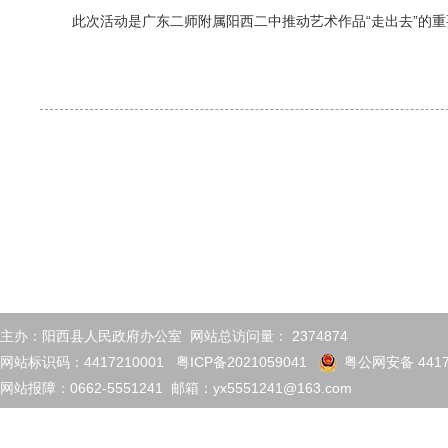
此次活动是广东二师附属阳西二中推动艺术作品“走出去”的
主办：阳西县人民政府办公室 网站总访问量：
2374874
网站标识码：4417210001
粤ICP备2021059041
粤公网安备 4417
网站报障：0662-5551241 邮箱：yx5551241@163.com