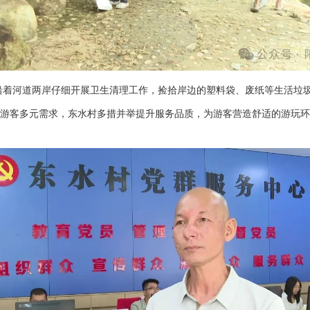
沿着河道两岸仔细开展卫生清理工作，捡拾岸边的塑料袋、废纸等生活垃
游客多元需求，东水村多措并举提升服务品质，为游客营造舒适的游玩环