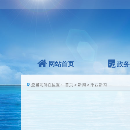
网站首页
政务
您当前所在位置：
首页
>
新闻
>
阳西新闻