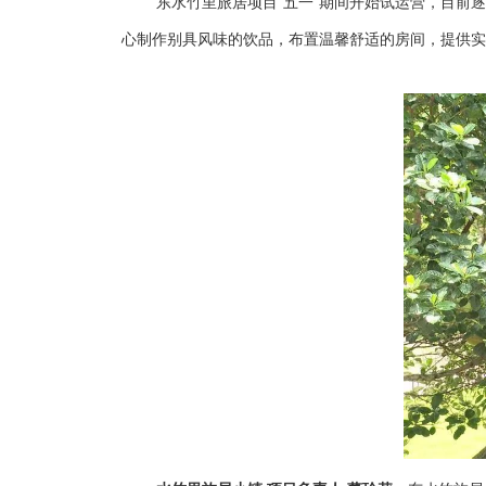
东水竹里旅居项目“五一”期间开始试运营，目前
心制作别具风味的饮品，布置温馨舒适的房间，提供实