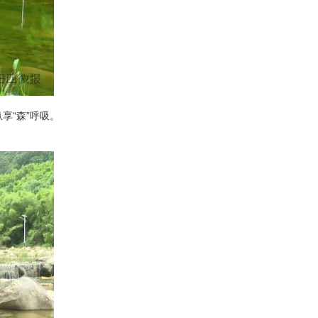
享“森”呼吸。