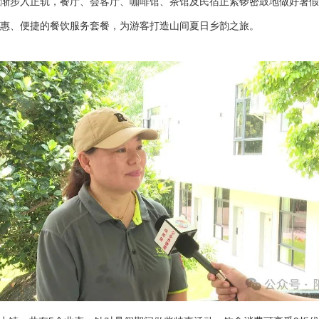
逐渐步入正轨，餐厅、会客厅、咖啡馆、茶馆及民宿正紧锣密鼓地做好暑
惠、便捷的餐饮服务套餐，为游客打造山间夏日乡韵之旅。