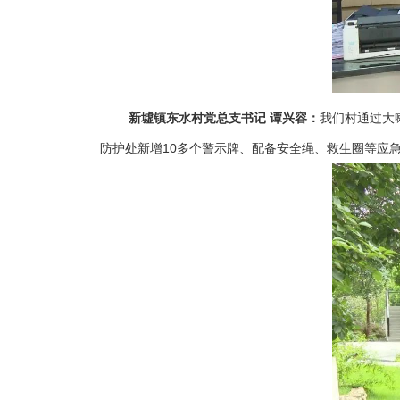
新墟镇东水村党总支书记 谭兴容：
我们村通过大
防护处新增10多个警示牌、配备安全绳、救生圈等应