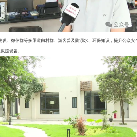
喇叭、微信群等多渠道向村群、游客普及防溺水、环保知识，提升公众安
急救援设备。