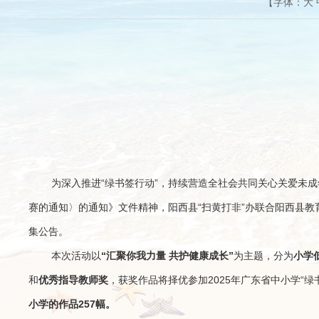
【字体：
大
为深入推进“绿书签行动”，持续营造全社会共同关心关爱未成
赛的通知〉的通知》文件精神，阳西县“扫黄打非”办联合阳西县教
集公告。
本次活动以
“汇聚你我力量 共护健康成长”
为主题，分为
小学
和
优秀指导教师奖
，获奖作品将择优参加2025年广东省中小学“
小学的作品257幅。