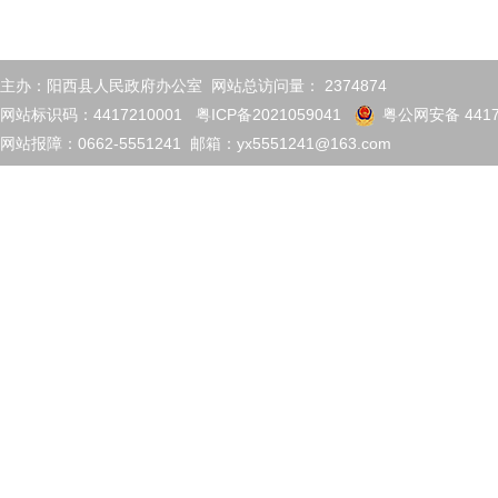
主办：阳西县人民政府办公室 网站总访问量：
2374874
网站标识码：4417210001
粤ICP备2021059041
粤公网安备 4417
网站报障：0662-5551241 邮箱：yx5551241@163.com