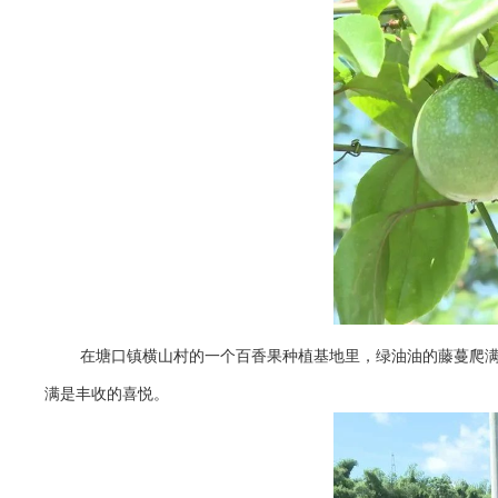
在塘口镇横山村的一个百香果种植基地里，绿油油的藤蔓爬
满是丰收的喜悦。