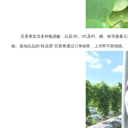
百香果富含多种氨基酸，以及VE、VC及钙、磷、铁等微量元
睐。基地出品的“桂花香”百香果通过订单销售，上市即不愁销路。