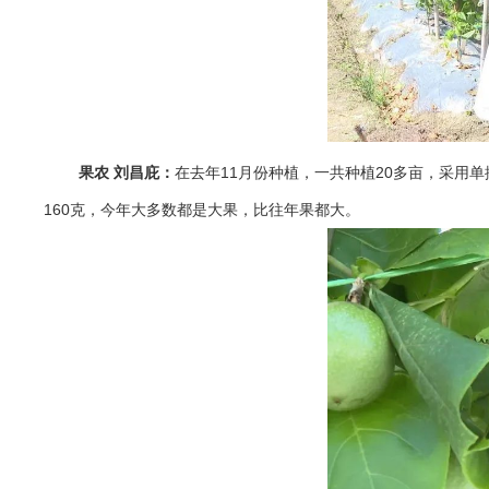
果农 刘昌庇：
在去年11月份种植，一共种植20多亩，采用
160克，今年大多数都是大果，比往年果都大。