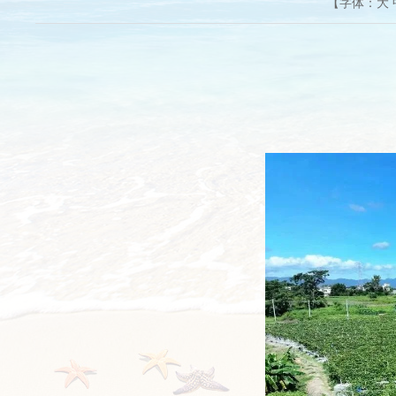
【字体：
大