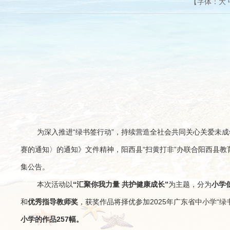
【字体：
大
为深入推进“绿书签行动”，持续营造全社会共同关心关爱未成
赛的通知〉的通知》文件精神，阳西县“扫黄打非”办联合阳西县教
集公告。
本次活动以
“汇聚你我力量 共护健康成长”
为主题，分为
小学
和
优秀指导教师奖
，获奖作品将择优参加2025年广东省中小学“
小学的作品257幅。