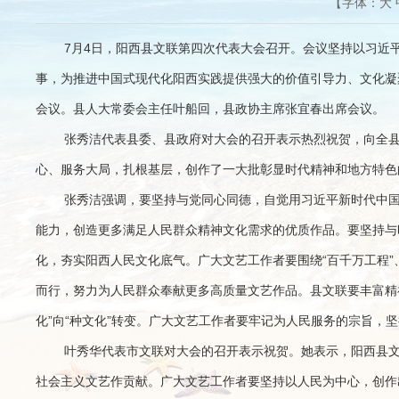
【字体：
大
7月4日，阳西县文联第四次代表大会召开。会议坚持以习近
事，为推进中国式现代化阳西实践提供强大的价值引导力、文化凝
会议。
县人大常委会主任叶船回，县政协主席张宜春
出席会议。
张秀洁代表县委、县政府对大会的召开表示热烈祝贺，向全
心、服务大局，扎根基层，创作了一大批彰显时代精神和地方特色
张秀洁强调
，
要坚持与党同心同德，自觉用习近平新时代中
能力，创造更多满足人民群众精神文化需求的优质作品。
要坚持与
化，夯实阳西人民文化底气。广大文艺工作者要围绕“百千万工程
而行，努力为人民群众奉献更多高质量文艺作品。
县文联要丰富精
化”向“种文化”转变。广大文艺工作者要牢记为人民服务的宗旨，
叶秀华代表市文联对大会的召开表示祝贺。
她表示，阳西县
社会主义文艺作贡献。广大文艺工作者要坚持以人民为中心，创作