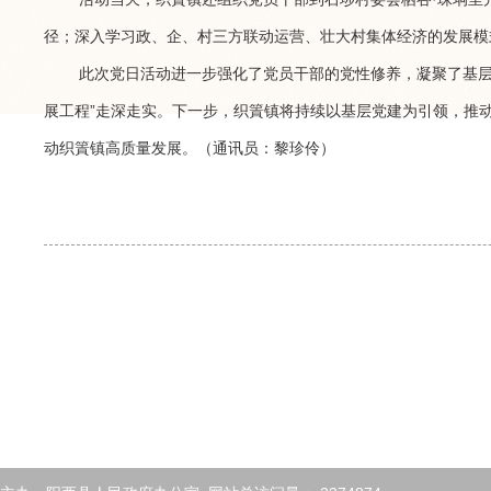
径；深入学习政、企、村三方联动运营、壮大村集体经济的发展模
此次党日活动进一步强化了党员干部的党性修养，凝聚了基层
展工程”走深走实。下一步，织篢镇将持续以基层党建为引领，推
动织篢镇高质量发展。（通讯员：黎珍伶）