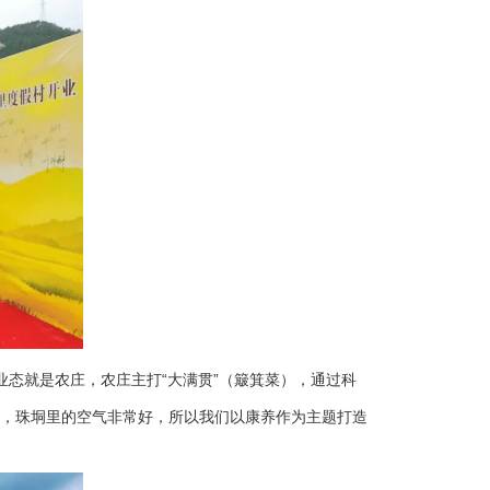
态就是农庄，农庄主打“大满贯”（簸箕菜），通过科
，珠垌里的空气非常好，所以我们以康养作为主题打造