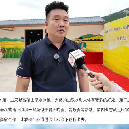
：
第一业态是
富硒山泉
水泳池，天然的山泉水对人体有诸多的好处。第二业
会在营地上组织一些类似于篝火晚会、音乐会等活动。第四业态就是民宿
商家合作，让农特产品通过线上和线下销售出去。