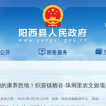
公开
政务服务
间的康养胜地！织篢镇栖谷·珠垌里农文旅项
发布日期：2026-06-29 10:13:55 来源：阳西县融媒体中心 阅读：
-