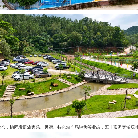
合，协同发展农家乐、民宿、特色农产品销售等业态，既丰富游客游玩体