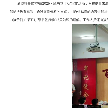
新墟镇开展“护苗2025・绿书签行动”宣传活动，旨在提
保护法教育视频，通过案例分析的方式，用通俗易懂的语言讲解法
力孩子们加深了对“绿书签行动”相关知识的理解。工作人员还向