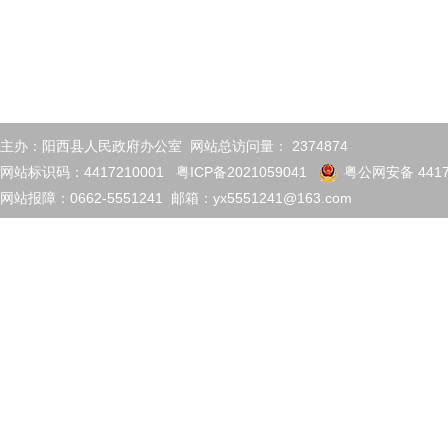
主办：阳西县人民政府办公室 网站总访问量：
2374874
网站标识码：4417210001
粤ICP备2021059041
粤公网安备 4417
网站报障：0662-5551241 邮箱：yx5551241@163.com