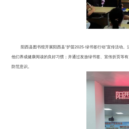
阳西县图书馆开展阳西县“护苗2025·绿书签行动”宣传活
他们养成健康阅读的良好习惯；并通过发放绿书签、宣传折页等有
防范意识。