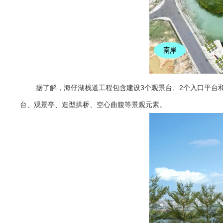
据了解，海仔湖栈道工程包含建设3个观景台、2个入口平台和
台、观景亭、造型拱桥、空心曲腹等景观元素。