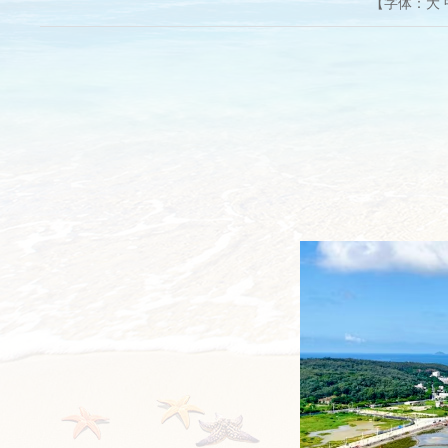
【字体：
大