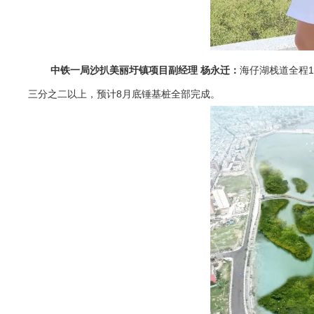
中铁一局沙扒美丽圩镇项目副经理 杨永迁：
海仔湖栈道全程1
三分之二以上，预计8月底锤基桩全部完成。