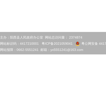
主办：阳西县人民政府办公室 网站总访问量：
2374874
网站标识码：4417210001
粤ICP备2021059041
粤公网安备 4417
网站报障：0662-5551241 邮箱：yx5551241@163.com