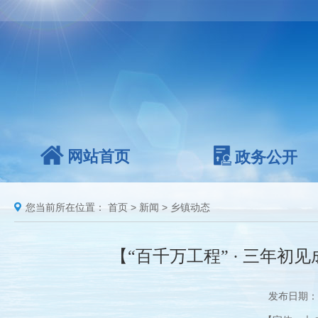
网站首页
政务公开
您当前所在位置：
首页
>
新闻
>
乡镇动态
【“百千万工程” · 三年
发布日期：2