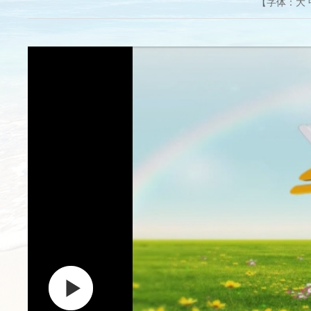
【字体：
大